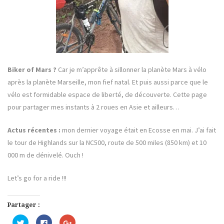
Biker of Mars ?
Car je m’apprête à sillonner la planète Mars à vélo
après la planète Marseille, mon fief natal. Et puis aussi parce que le
vélo est formidable espace de liberté, de découverte. Cette page
pour partager mes instants à 2 roues en Asie et ailleurs…
Actus récentes :
mon dernier voyage était en Ecosse en mai. J’ai fait
le tour de Highlands sur la NC500, route de 500 miles (850 km) et 10
000 m de dénivelé. Ouch !
Let’s go for a ride !!!
Partager :
C
C
C