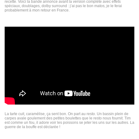
recette. Voici la bande annonce avant la version complète avec effets
spéciaux, doublages, dolby surround : j’ai pas le bon matos, je le ferai
probablement à mon retour en France.
La tarte cuit, caramélise, ça sent bon. On part au resto. Un bassin plein de
carpes avale goulement des petites boulettes que le resto nous fournit. Tim
est comme un fou, il adore voir les poissons se jeter les uns sur les autres. La
guerre de la bouffe est déclarée !