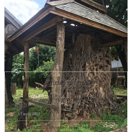
Articles récents
J13 – Strasbourg à Prague – 17 août – Torgau >
Dresde
17 août 2022
J12 – Strasbourg à Prague – 16 août – Dessau >