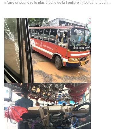
m’arrêter pour être le plus proche de la frontière : « border bridge ».