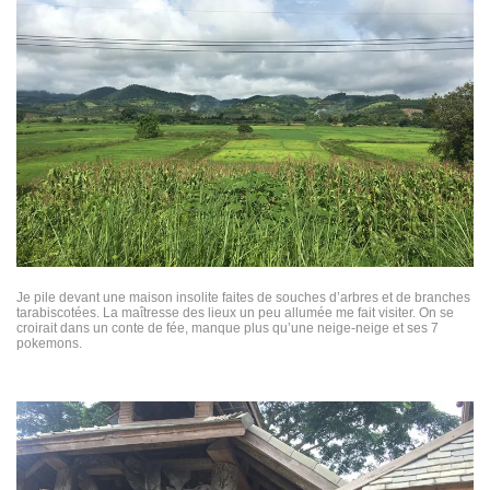
Je pile devant une maison insolite faites de souches d’arbres et de branches
tarabiscotées. La maîtresse des lieux un peu allumée me fait visiter. On se
croirait dans un conte de fée, manque plus qu’une neige-neige et ses 7
pokemons.