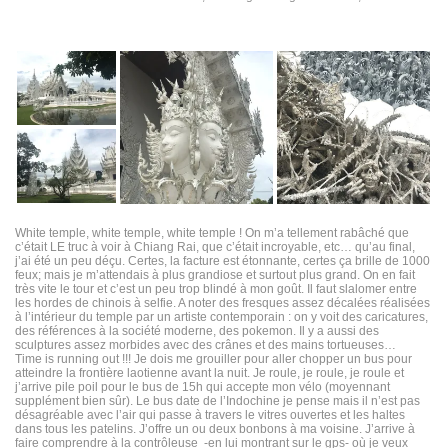
White temple, white temple, white temple ! On m’a tellement rabâché que
c’était LE truc à voir à Chiang Rai, que c’était incroyable, etc… qu’au final,
j’ai été un peu déçu. Certes, la facture est étonnante, certes ça brille de 1000
feux; mais je m’attendais à plus grandiose et surtout plus grand. On en fait
très vite le tour et c’est un peu trop blindé à mon goût. Il faut slalomer entre
les hordes de chinois à selfie. A noter des fresques assez décalées réalisées
à l’intérieur du temple par un artiste contemporain : on y voit des caricatures,
des références à la société moderne, des pokemon. Il y a aussi des
sculptures assez morbides avec des crânes et des mains tortueuses…
Time is running out !!! Je dois me grouiller pour aller chopper un bus pour
atteindre la frontière laotienne avant la nuit. Je roule, je roule, je roule et
j’arrive pile poil pour le bus de 15h qui accepte mon vélo (moyennant
supplément bien sûr). Le bus date de l’Indochine je pense mais il n’est pas
désagréable avec l’air qui passe à travers le vitres ouvertes et les haltes
dans tous les patelins. J’offre un ou deux bonbons à ma voisine. J’arrive à
faire comprendre à la contrôleuse -en lui montrant sur le gps- où je veux