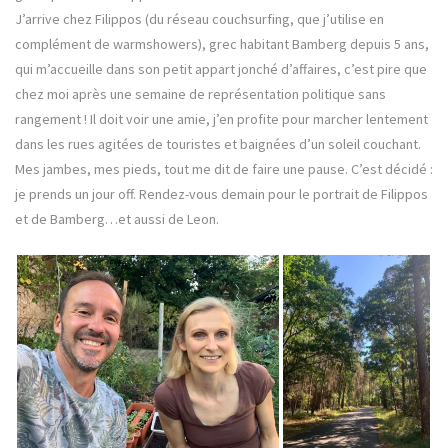
J’arrive chez Filippos (du réseau couchsurfing, que j’utilise en
complément de warmshowers), grec habitant Bamberg depuis 5 ans,
qui m’accueille dans son petit appart jonché d’affaires, c’est pire que
chez moi après une semaine de représentation politique sans
rangement ! Il doit voir une amie, j’en profite pour marcher lentement
dans les rues agitées de touristes et baignées d’un soleil couchant.
Mes jambes, mes pieds, tout me dit de faire une pause. C’est décidé :
je prends un jour off. Rendez-vous demain pour le portrait de Filippos
et de Bamberg…et aussi de Leon.