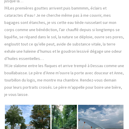
jusque là…
￼Les premières gouttes arrivent puis bammmm, éclairs et
cataractes d’eau ! Je ne cherche même pas à me couvrir, mes
bagages sont étanches, je vis cette eau tiède ruisselant sur mon
corps comme une bénédiction, l’air chauffé depuis si longtemps se
liquéfie, se répand dans le sol, la nature se déploie, ouvre ses pores,
engloutit tout ce qu’elle peut, avide de substance vitale, la terre
exhale une haleine d’humus et le goudron lessivé dégage une odeur
d’huiles essentielles…
￼Je slalome entre les flaques et arrive trempé à Dessau comme une
bouillabaisse. Le père d’Anne m’ouvre la porte avec douceur et Anne,
tourbillon du logis, me montre ma chambre. Rendez-vous demain
pour leurs portraits croisés. Le père m’appelle pour boire une bière,
je vous laisse.