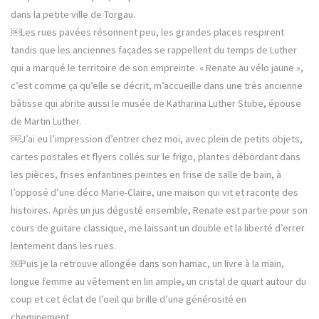
dans la petite ville de Torgau.
￼Les rues pavées résonnent peu, les grandes places respirent
tandis que les anciennes façades se rappellent du temps de Luther
qui a marqué le territoire de son empreinte. « Renate au vélo jaune »,
c’est comme ça qu’elle se décrit, m’accueille dans une très ancienne
bâtisse qui abrite aussi le musée de Katharina Luther Stube, épouse
de Martin Luther.
￼J’ai eu l’impression d’entrer chez moi, avec plein de petits objets,
cartes postales et flyers collés sur le frigo, plantes débordant dans
les pièces, frises enfantines peintes en frise de salle de bain, à
l’opposé d’une déco Marie-Claire, une maison qui vit et raconte des
histoires. Après un jus dégusté ensemble, Renate est partie pour son
cours de guitare classique, me laissant un double et la liberté d’errer
lentement dans les rues.
￼Puis je la retrouve allongée dans son hamac, un livre à la main,
longue femme au vêtement en lin ample, un cristal de quart autour du
coup et cet éclat de l’oeil qui brille d’une générosité en
cheminement.