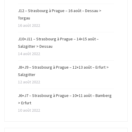
J12 – Strasbourg à Prague – 16 août – Dessau >
Torgau
16 août 2022
J10+J11 – Strasbourg à Prague – 14+15 août –
Salzgitter > Dessau
14 août 2022
J8+J9 – Strasbourg à Prague – 12+13 août – Erfurt >
Salzgitter
12 août 2022
J6+J7 – Strasbourg à Prague – 10+11 août – Bamberg
> Erfurt
10 août 2022