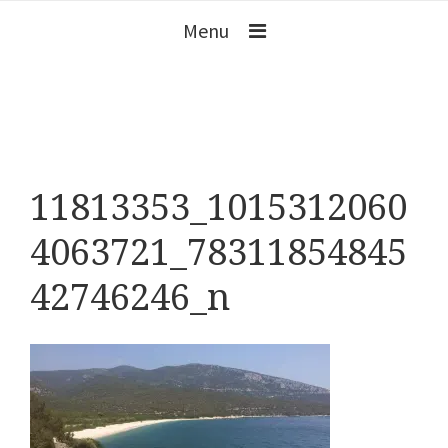
Menu
11813353_1015312060
4063721_78311854845
42746246_n