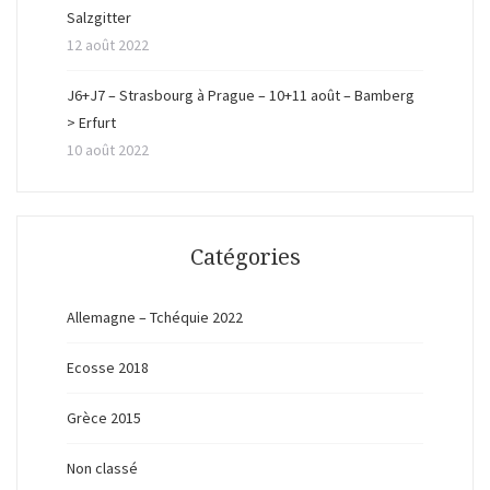
Salzgitter
12 août 2022
J6+J7 – Strasbourg à Prague – 10+11 août – Bamberg
> Erfurt
10 août 2022
Catégories
Allemagne – Tchéquie 2022
Ecosse 2018
Grèce 2015
Non classé