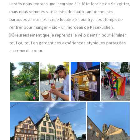
Lestés nous tentons une incursion à la fête foraine de Salzgitter,
mais nous sommes vite lassés des auto-tamponneuses,
baraques à frites et scène locale zik country. Il est temps de
rentrer pour manger – sic – un morceau de Käsekuchen.
￼Heureusement que je reprends le vélo demain pour éliminer
tout ça, tout en gardant ces expériences atypiques partagées
au creux du coeur.