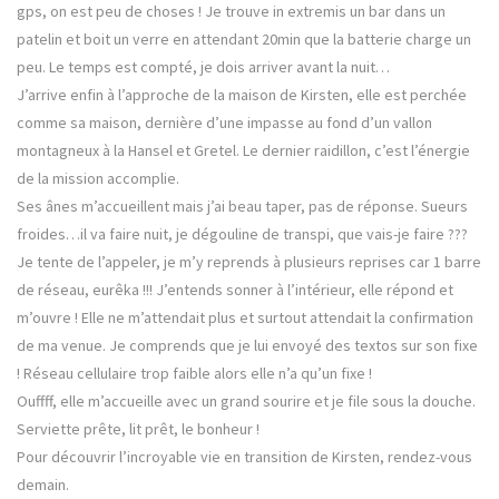
gps, on est peu de choses ! Je trouve in extremis un bar dans un
patelin et boit un verre en attendant 20min que la batterie charge un
peu. Le temps est compté, je dois arriver avant la nuit…
J’arrive enfin à l’approche de la maison de Kirsten, elle est perchée
comme sa maison, dernière d’une impasse au fond d’un vallon
montagneux à la Hansel et Gretel. Le dernier raidillon, c’est l’énergie
de la mission accomplie.
Ses ânes m’accueillent mais j’ai beau taper, pas de réponse. Sueurs
froides…il va faire nuit, je dégouline de transpi, que vais-je faire ???
Je tente de l’appeler, je m’y reprends à plusieurs reprises car 1 barre
de réseau, eurêka !!! J’entends sonner à l’intérieur, elle répond et
m’ouvre ! Elle ne m’attendait plus et surtout attendait la confirmation
de ma venue. Je comprends que je lui envoyé des textos sur son fixe
! Réseau cellulaire trop faible alors elle n’a qu’un fixe !
Ouffff, elle m’accueille avec un grand sourire et je file sous la douche.
Serviette prête, lit prêt, le bonheur !
Pour découvrir l’incroyable vie en transition de Kirsten, rendez-vous
demain.