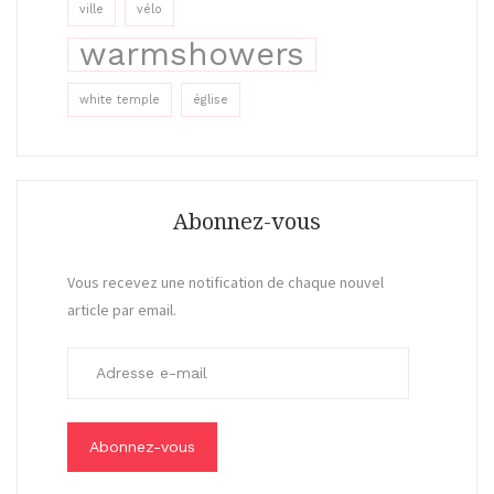
ville
vélo
warmshowers
white temple
église
Abonnez-vous
Vous recevez une notification de chaque nouvel
article par email.
A
d
r
e
s