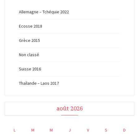
Allemagne – Tchéquie 2022
Ecosse 2018
Grèce 2015
Non classé
Suisse 2016
Thaïlande – Laos 2017
août 2026
L
M
M
J
V
S
D