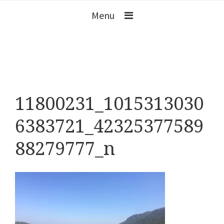
Menu
11800231_1015313030
6383721_42325377589
88279777_n