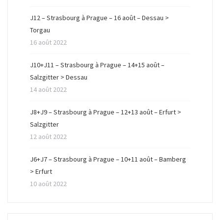
J12 – Strasbourg à Prague – 16 août – Dessau >
Torgau
16 août 2022
J10+J11 – Strasbourg à Prague – 14+15 août –
Salzgitter > Dessau
14 août 2022
J8+J9 – Strasbourg à Prague – 12+13 août – Erfurt >
Salzgitter
12 août 2022
J6+J7 – Strasbourg à Prague – 10+11 août – Bamberg
> Erfurt
10 août 2022