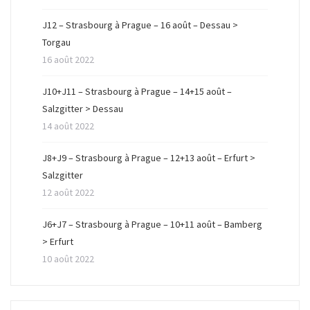
J12 – Strasbourg à Prague – 16 août – Dessau >
Torgau
16 août 2022
J10+J11 – Strasbourg à Prague – 14+15 août –
Salzgitter > Dessau
14 août 2022
J8+J9 – Strasbourg à Prague – 12+13 août – Erfurt >
Salzgitter
12 août 2022
J6+J7 – Strasbourg à Prague – 10+11 août – Bamberg
> Erfurt
10 août 2022