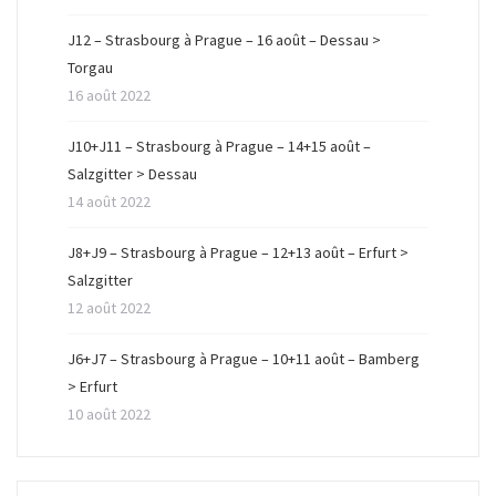
J12 – Strasbourg à Prague – 16 août – Dessau >
Torgau
16 août 2022
J10+J11 – Strasbourg à Prague – 14+15 août –
Salzgitter > Dessau
14 août 2022
J8+J9 – Strasbourg à Prague – 12+13 août – Erfurt >
Salzgitter
12 août 2022
J6+J7 – Strasbourg à Prague – 10+11 août – Bamberg
> Erfurt
10 août 2022