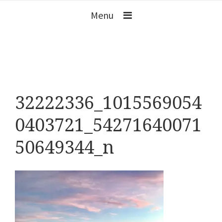
Menu
32222336_1015569054
0403721_54271640071
50649344_n