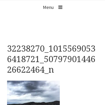
Menu
32238270_1015569053
6418721_50797901446
26622464_n