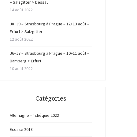
– Salzgitter > Dessau
14 août 2022
J8+J9 – Strasbourg à Prague – 12+13 août –
Erfurt > Salzgitter
12 août 2022
J6+J7 – Strasbourg à Prague – 10+11 août –
Bamberg > Erfurt
10 août 2022
Catégories
Allemagne – Tchéquie 2022
Ecosse 2018