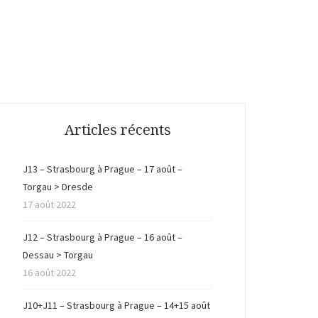
Articles récents
J13 – Strasbourg à Prague – 17 août –
Torgau > Dresde
17 août 2022
J12 – Strasbourg à Prague – 16 août –
Dessau > Torgau
16 août 2022
J10+J11 – Strasbourg à Prague – 14+15 août