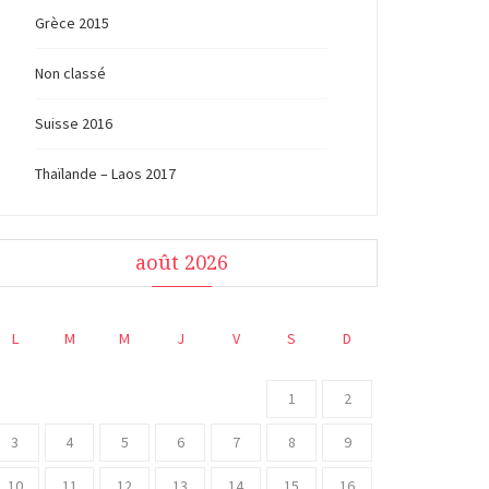
Grèce 2015
Non classé
Suisse 2016
Thaïlande – Laos 2017
août 2026
L
M
M
J
V
S
D
1
2
3
4
5
6
7
8
9
10
11
12
13
14
15
16