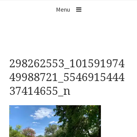
Menu
298262553_101591974
49988721_5546915444
37414655_n