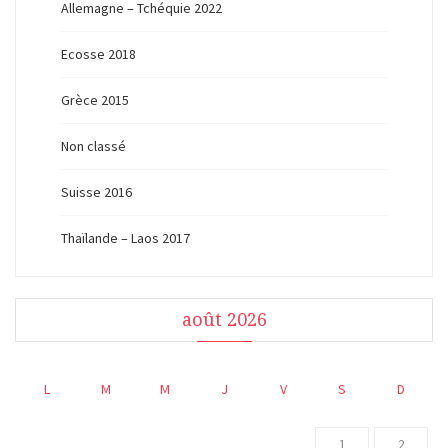
Allemagne – Tchéquie 2022
Ecosse 2018
Grèce 2015
Non classé
Suisse 2016
Thaïlande – Laos 2017
août 2026
L
M
M
J
V
S
D
1
2