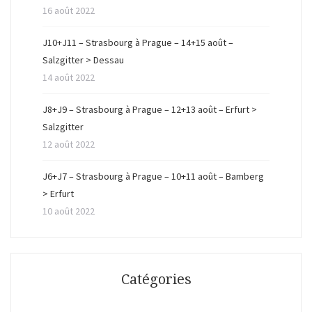
16 août 2022
J10+J11 – Strasbourg à Prague – 14+15 août –
Salzgitter > Dessau
14 août 2022
J8+J9 – Strasbourg à Prague – 12+13 août – Erfurt >
Salzgitter
12 août 2022
J6+J7 – Strasbourg à Prague – 10+11 août – Bamberg
> Erfurt
10 août 2022
Catégories