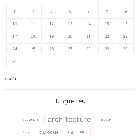
3
4
5
6
7
8
9
10
11
12
13
14
15
16
17
18
19
20
21
22
23
24
25
26
27
28
29
30
31
« Août
Étiquettes
architecture
apple pie
artiste
baroque
Asie
big buddha