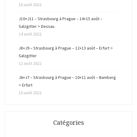
16 août 2022
J10+J11 – Strasbourg à Prague – 14+15 août –
Salzgitter > Dessau
14 août 2022
J8+J9 – Strasbourg à Prague – 12+13 août – Erfurt >
Salzgitter
12 août 2022
J6+J7 – Strasbourg à Prague – 10+11 août – Bamberg
> Erfurt
10 août 2022
Catégories