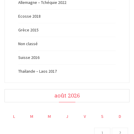
Allemagne – Tchéquie 2022
Ecosse 2018
Grèce 2015
Non classé
Suisse 2016
Thaïlande – Laos 2017
août 2026
L
M
M
J
V
S
D
1
2