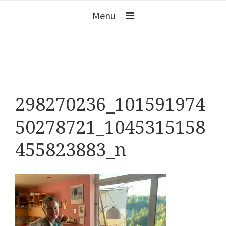
Menu
298270236_101591974
50278721_1045315158
455823883_n