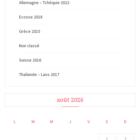
Allemagne – Tchéquie 2022
Ecosse 2018
Grèce 2015
Non classé
Suisse 2016
Thaïlande – Laos 2017
août 2026
L
M
M
J
V
S
D
1
2