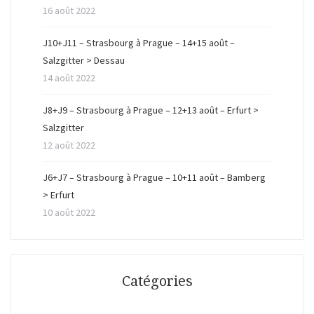
16 août 2022
J10+J11 – Strasbourg à Prague – 14+15 août –
Salzgitter > Dessau
14 août 2022
J8+J9 – Strasbourg à Prague – 12+13 août – Erfurt >
Salzgitter
12 août 2022
J6+J7 – Strasbourg à Prague – 10+11 août – Bamberg
> Erfurt
10 août 2022
Catégories