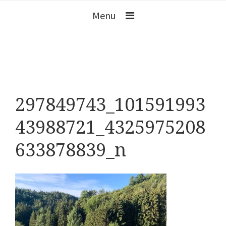
Menu
297849743_101591993
43988721_4325975208
633878839_n