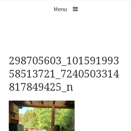
Menu
298705603_101591993
58513721_7240503314
817849425_n