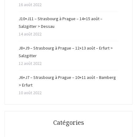
16 août 2022
J10+J11 – Strasbourg à Prague – 14+15 août –
Salzgitter > Dessau
14 août 2022
J8+J9 – Strasbourg à Prague – 12+13 août – Erfurt >
Salzgitter
12 août 2022
J6+J7 – Strasbourg à Prague – 10+11 août – Bamberg
> Erfurt
10 août 2022
Catégories