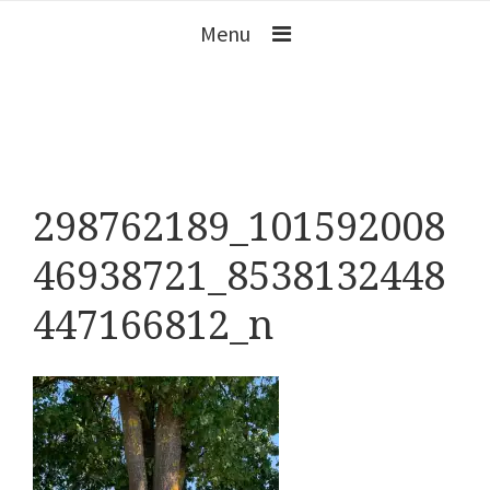
Menu
298762189_101592008
46938721_8538132448
447166812_n