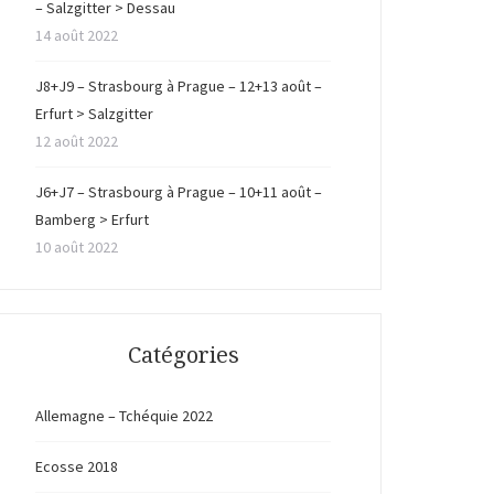
– Salzgitter > Dessau
14 août 2022
J8+J9 – Strasbourg à Prague – 12+13 août –
Erfurt > Salzgitter
12 août 2022
J6+J7 – Strasbourg à Prague – 10+11 août –
Bamberg > Erfurt
10 août 2022
Catégories
Allemagne – Tchéquie 2022
Ecosse 2018