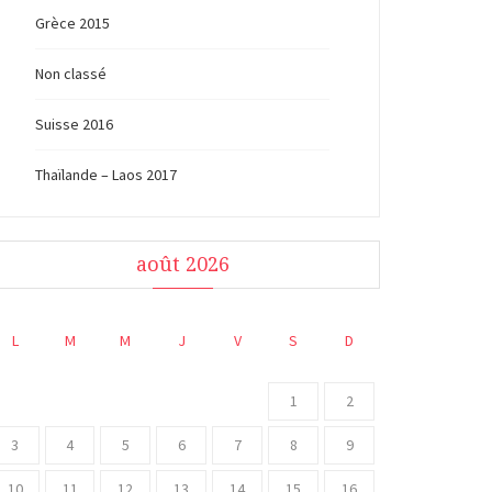
Grèce 2015
Non classé
Suisse 2016
Thaïlande – Laos 2017
août 2026
L
M
M
J
V
S
D
1
2
3
4
5
6
7
8
9
10
11
12
13
14
15
16