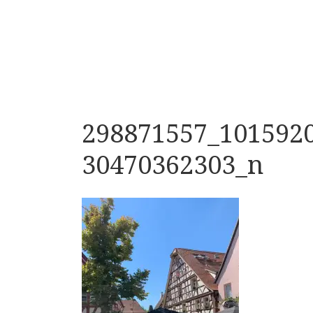
298871557_101592
30470362303_n