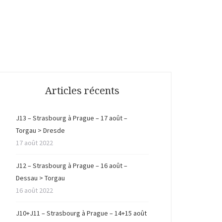
Articles récents
J13 – Strasbourg à Prague – 17 août –
Torgau > Dresde
17 août 2022
J12 – Strasbourg à Prague – 16 août –
Dessau > Torgau
16 août 2022
J10+J11 – Strasbourg à Prague – 14+15 août