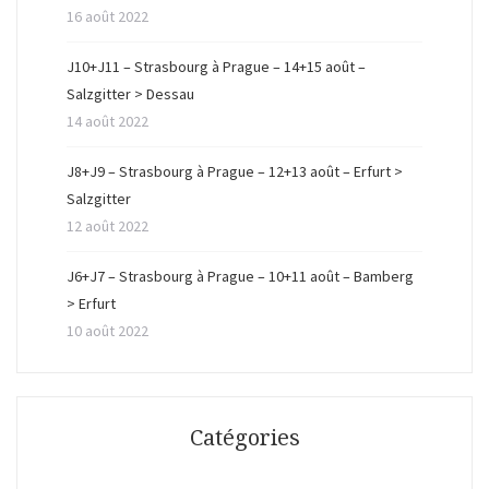
16 août 2022
J10+J11 – Strasbourg à Prague – 14+15 août –
Salzgitter > Dessau
14 août 2022
J8+J9 – Strasbourg à Prague – 12+13 août – Erfurt >
Salzgitter
12 août 2022
J6+J7 – Strasbourg à Prague – 10+11 août – Bamberg
> Erfurt
10 août 2022
Catégories