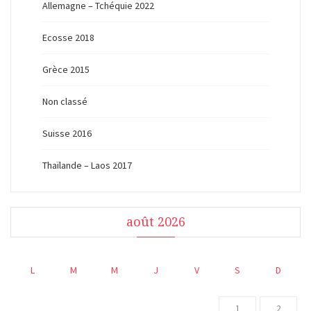
Allemagne – Tchéquie 2022
Ecosse 2018
Grèce 2015
Non classé
Suisse 2016
Thaïlande – Laos 2017
août 2026
L
M
M
J
V
S
D
1
2