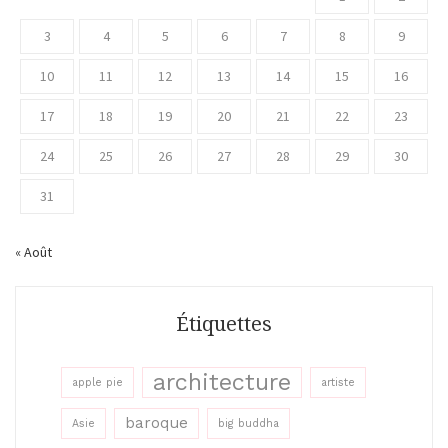
3
4
5
6
7
8
9
10
11
12
13
14
15
16
17
18
19
20
21
22
23
24
25
26
27
28
29
30
31
« Août
Étiquettes
architecture
apple pie
artiste
baroque
Asie
big buddha