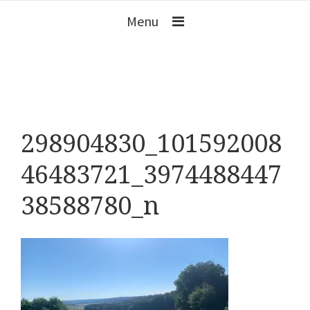
Menu
298904830_101592008
46483721_3974488447
38588780_n