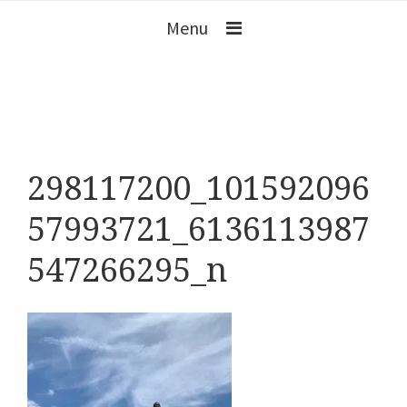
Menu
298117200_101592096
57993721_6136113987
547266295_n