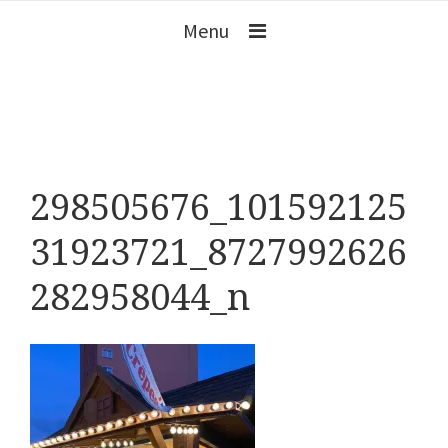
Menu
298505676_101592125
31923721_8727992626
282958044_n