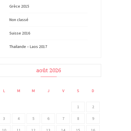
Grèce 2015
Non classé
Suisse 2016
Thaïlande – Laos 2017
août 2026
L
M
M
J
V
S
D
1
2
3
4
5
6
7
8
9
10
11
12
13
14
15
16