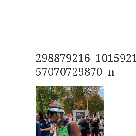
298879216_101592
57070729870_n