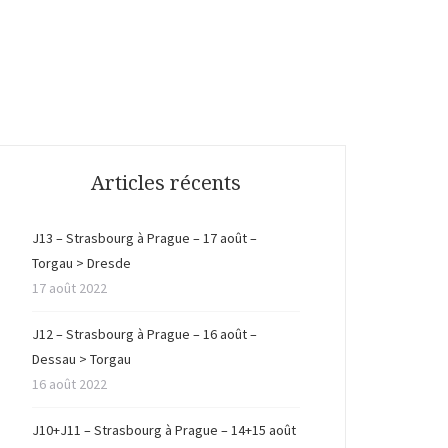
Articles récents
J13 – Strasbourg à Prague – 17 août –
Torgau > Dresde
17 août 2022
J12 – Strasbourg à Prague – 16 août –
Dessau > Torgau
16 août 2022
J10+J11 – Strasbourg à Prague – 14+15 août