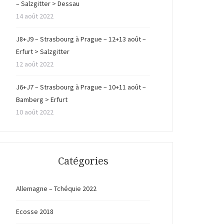
– Salzgitter > Dessau
14 août 2022
J8+J9 – Strasbourg à Prague – 12+13 août –
Erfurt > Salzgitter
12 août 2022
J6+J7 – Strasbourg à Prague – 10+11 août –
Bamberg > Erfurt
10 août 2022
Catégories
Allemagne – Tchéquie 2022
Ecosse 2018