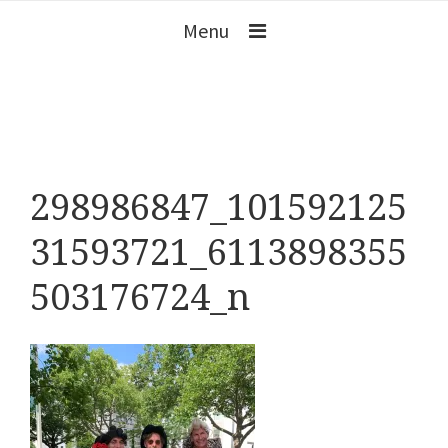
Menu
298986847_101592125
31593721_6113898355
503176724_n