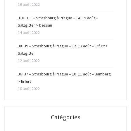
16 août 2022
J10+J11 – Strasbourg à Prague – 14+15 août –
Salzgitter > Dessau
14 août 2022
J8+J9 – Strasbourg à Prague – 12+13 août – Erfurt >
Salzgitter
12 août 2022
J6+J7 – Strasbourg à Prague – 10+11 août – Bamberg
> Erfurt
10 août 2022
Catégories