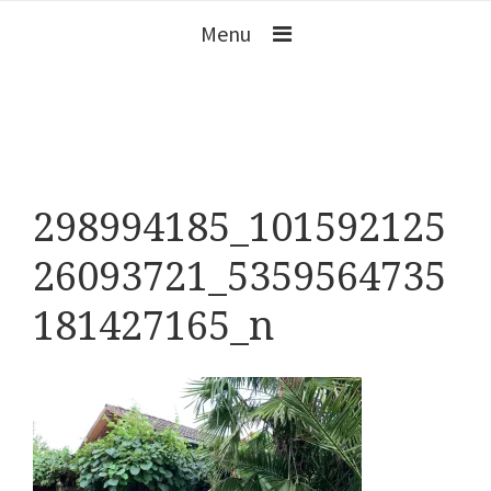
Menu
298994185_101592125
26093721_5359564735
181427165_n