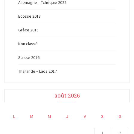
Allemagne – Tchéquie 2022
Ecosse 2018
Grèce 2015
Non classé
Suisse 2016
Thaïlande – Laos 2017
août 2026
L
M
M
J
V
S
D
1
2