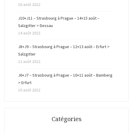
16 août 2022
J10+J11 – Strasbourg à Prague – 14+15 août –
Salzgitter > Dessau
14 août 2022
J8+J9 – Strasbourg à Prague – 12+13 août – Erfurt >
Salzgitter
12 août 2022
J6+J7 – Strasbourg à Prague – 10+11 août – Bamberg
> Erfurt
10 août 2022
Catégories