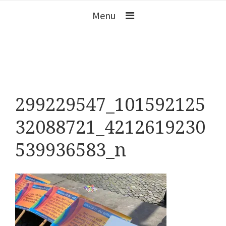
Menu
299229547_101592125
32088721_4212619230
539936583_n