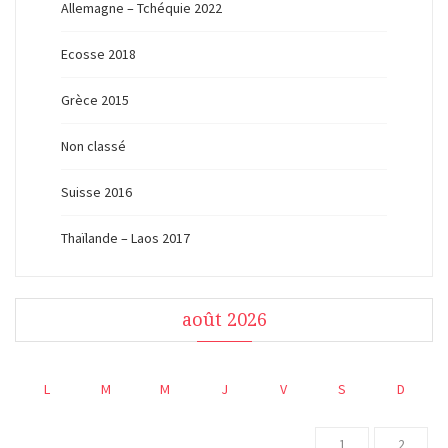
Allemagne – Tchéquie 2022
Ecosse 2018
Grèce 2015
Non classé
Suisse 2016
Thaïlande – Laos 2017
août 2026
L
M
M
J
V
S
D
1
2