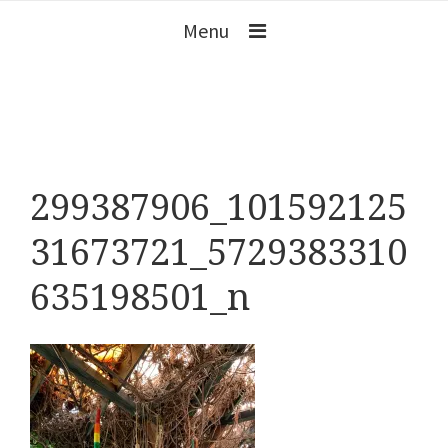
Menu
299387906_101592125
31673721_5729383310
635198501_n