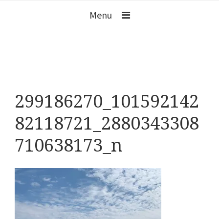
Menu
299186270_101592142
82118721_2880343308
710638173_n