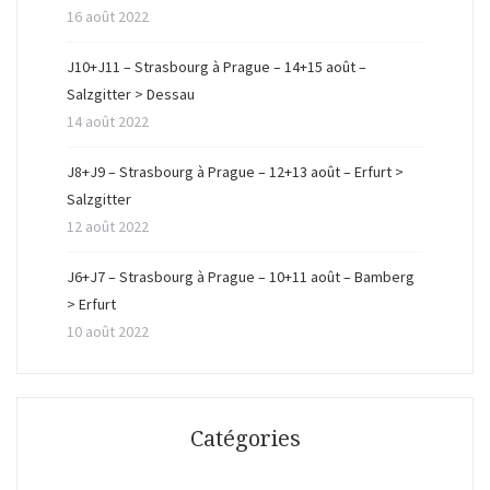
16 août 2022
J10+J11 – Strasbourg à Prague – 14+15 août –
Salzgitter > Dessau
14 août 2022
J8+J9 – Strasbourg à Prague – 12+13 août – Erfurt >
Salzgitter
12 août 2022
J6+J7 – Strasbourg à Prague – 10+11 août – Bamberg
> Erfurt
10 août 2022
Catégories