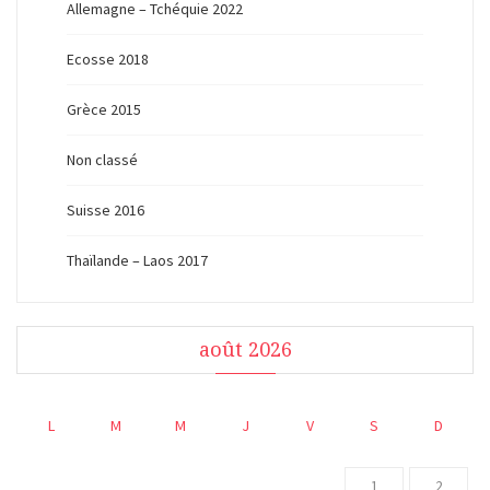
Allemagne – Tchéquie 2022
Ecosse 2018
Grèce 2015
Non classé
Suisse 2016
Thaïlande – Laos 2017
août 2026
L
M
M
J
V
S
D
1
2