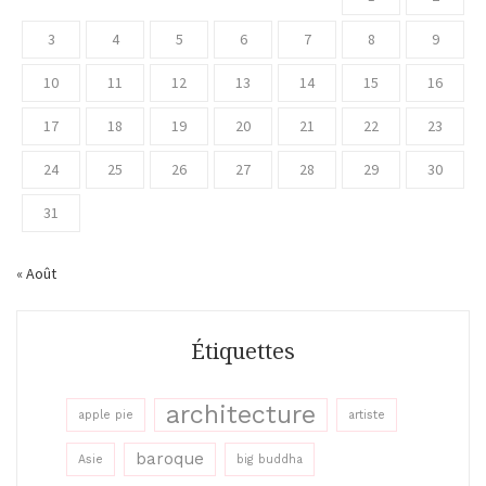
3
4
5
6
7
8
9
10
11
12
13
14
15
16
17
18
19
20
21
22
23
24
25
26
27
28
29
30
31
« Août
Étiquettes
architecture
apple pie
artiste
baroque
Asie
big buddha