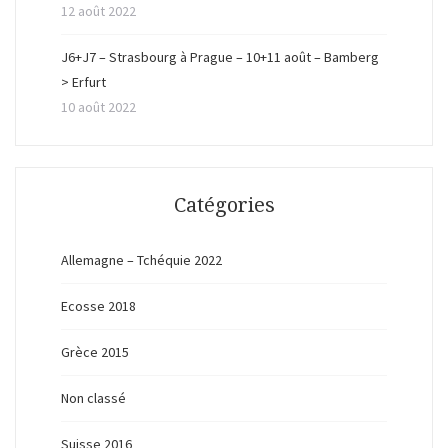
12 août 2022
J6+J7 – Strasbourg à Prague – 10+11 août – Bamberg
> Erfurt
10 août 2022
Catégories
Allemagne – Tchéquie 2022
Ecosse 2018
Grèce 2015
Non classé
Suisse 2016