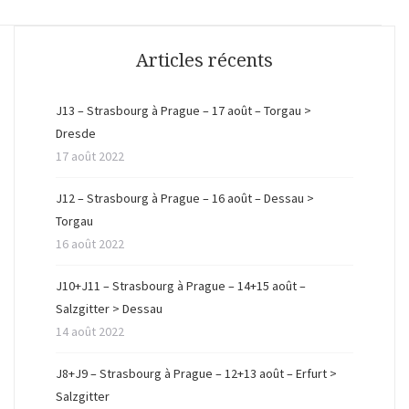
Articles récents
J13 – Strasbourg à Prague – 17 août – Torgau >
Dresde
17 août 2022
J12 – Strasbourg à Prague – 16 août – Dessau >
Torgau
16 août 2022
J10+J11 – Strasbourg à Prague – 14+15 août –
Salzgitter > Dessau
14 août 2022
J8+J9 – Strasbourg à Prague – 12+13 août – Erfurt >
Salzgitter